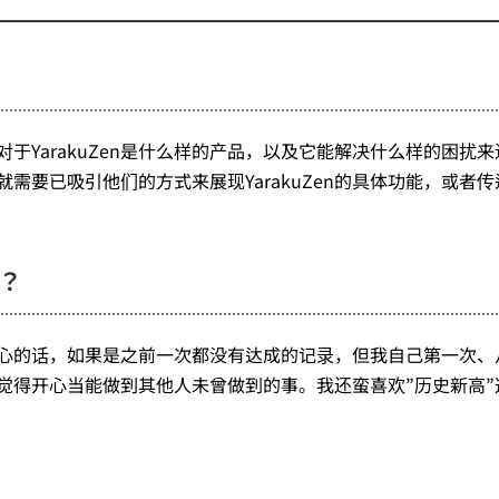
要对于YarakuZen是什么样的产品，以及它能解决什么样的困扰
来就需要已吸引他们的方式来展现YarakuZen的具体功能，或者
？
心的话，如果是之前一次都没有达成的记录，但我自己第一次、
觉得开心当能做到其他人未曾做到的事。我还蛮喜欢”历史新高”