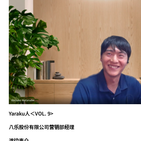
Yaraku
人＜VOL. 9>
八乐股份有限公司营销部经理
渡边恵介