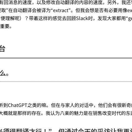
有回消息的速度，以及修改自动翻译的内容的速度。另外，我还
自动翻译会被译为“extract”。但我会想是否有必要用像extr
便理解呢）？带着这样的感觉去回顾Slack时，发现大家都用“ge
常重要。
台
么。
到ChatGPT之类的嘛。但在与家人的对话中，他们会有很新奇
I大概就是那样的存在。我认为八楽的魅力是在销售改变时代的东
必须得翻译才行！”，但通过今天的采访让我再