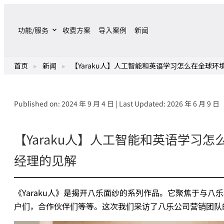
跳
至
功能/服务
收费方案
导入案例
新闻
主
要
內
首页
▸
新闻
▸
【Yaraku人】人工智能和英语学习怎么在全球环境
容
Published on: 2024 年 9 月 4 日 | Last Updated: 2026 年 6 月 9 日
【Yaraku人】人工智能和英语学习怎么
经理的见解
《Yaraku人》是揭开八乐面纱的系列作品。它聚焦于与八乐和Y
户们，合作伙伴们等等。这次我们采访了八乐公司营销团队