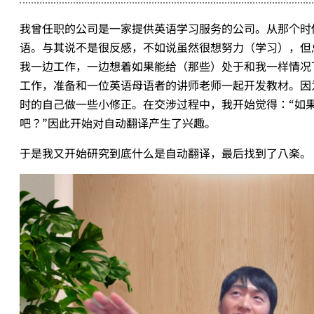
我曾任职的公司是一家提供英语学习服务的公司。从那个时
语。与其说不是很反感，不如说虽然很想努力（学习），但
我一边工作，一边想着如果能给（那些）处于和我一样情况
工作，准备和一位英语母语者的讲师老师一起开发教材。因为
时的自己做一些小修正。在交涉过程中，我开始觉得：“如
吧？”因此开始对自动翻译产生了兴趣。
于是我又开始研究到底什么是自动翻译，最后找到了八楽。