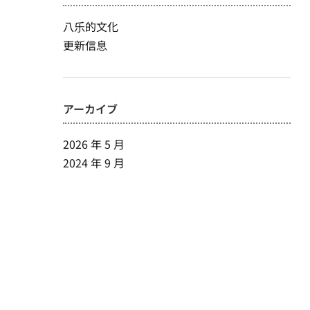
八乐的文化
更新信息
アーカイブ
2026 年 5 月
2024 年 9 月