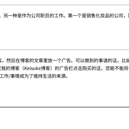
。另一种是作为公司职员的工作。第一个是销售化妆品的公司，
e博客。然后在博客的文章里放一个广告。可以做到的事请的话，比
的博客（Keisuke博客）的广告栏点击购买的话，您能不能
些工作/事情成为了维持生活的来源。