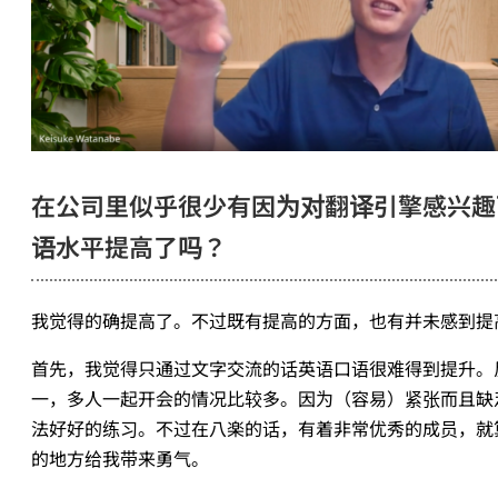
在公司里似乎很少有因为对翻译引擎感兴趣
语水平提高了吗？
我觉得的确提高了。不过既有提高的方面，也有并未感到提
首先，我觉得只通过文字交流的话英语口语很难得到提升。
一，多人一起开会的情况比较多。因为（容易）紧张而且缺
法好好的练习。不过在八楽的话，有着非常优秀的成员，就
的地方给我带来勇气。