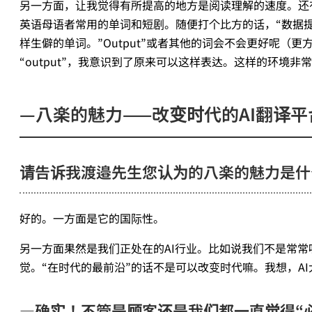
另一方面，让我觉得有所提高的地方是阅读理解的速度。还
英语母语者常用的单词和短剧。随便打个比方的话，“数据提取”在
样生僻的单词。”Output”或者其他的词会不会更好呢（更方
“output”，我意识到了原来可以这样表达。这样的环境非
—八楽的魅力——改变时代的AI翻译平
请告诉我渡邉先生您认为的八楽的魅力是什
好的。一方面是它的国际性。
另一方面果然是我们正处在的AI行业。比如说我们不是常常听
觉。“在时代的最前沿”的话不是可以改变时代嘛。我想，A
―
确实！不管是顾客还是我们都一直觉得“