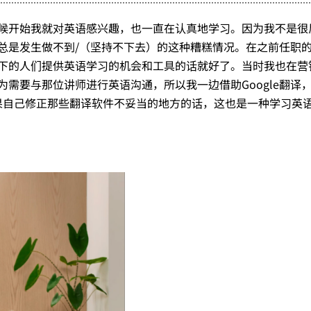
候开始我就对英语感兴趣，也一直在认真地学习。因为我不是很
总是发生做不到/（坚持不下去）的这种糟糕情况。在之前任职
下的人们提供英语学习的机会和工具的话就好了。当时我也在营
需要与那位讲师进行英语沟通，所以我一边借助Google翻译
果自己修正那些翻译软件不妥当的地方的话，这也是一种学习英