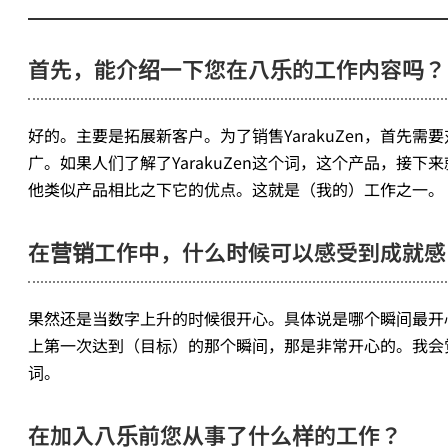
首先，能介绍一下您在八乐的工作内容吗？
好的。主要是拓展新客户。为了销售YarakuZen，首先需
广。如果人们了解了YarakuZen这个词，这个产品，接下
他类似产品相比之下它的优点。这就是（我的）工作之一。
在营销工作中，什么时候可以感受到成就感
果然还是当数字上升的时候很开心。具体说是哪个瞬间最开
上第一次达到（目标）的那个瞬间，那是非常开心的。我会
词。
在加入八乐前您从事了什么样的工作？