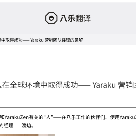
搭
载
生
中取得成功—— Yaraku 营销团队经理的见解
成
式
AI
的
“Yaraku
Translate”
在全球环境中取得成功—— Yaraku 营销
arakuZen有关的“人”——在八乐工作的伙伴们、使用Yaraku
的经理——渡边。