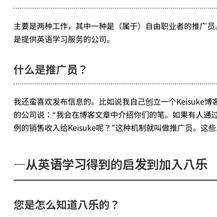
主要是两种工作，其中一种是（属于）自由职业者的推广员
是提供英语学习服务的公司。
什么是推广员？
我还蛮喜欢发布信息的。比如说我自己创立一个Keisuk
的公司说：“我会在博客文章中介绍你们的笔。如果有人通过我
例的销售收入给Keisuke呢？”这种机制就叫做推广员。这
―从英语学习得到的启发到加入八乐
您是怎么知道八乐的？