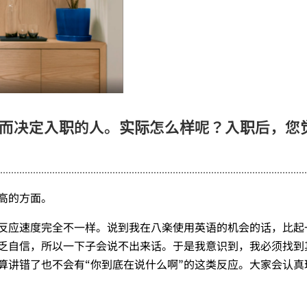
而决定入职的人。实际怎么样呢？入职后，您
高的方面。
反应速度完全不一样。说到我在八楽使用英语的机会的话，比起
乏自信，所以一下子会说不出来话。于是我意识到，我必须找到
算讲错了也不会有“你到底在说什么啊”的这类反应。大家会认真