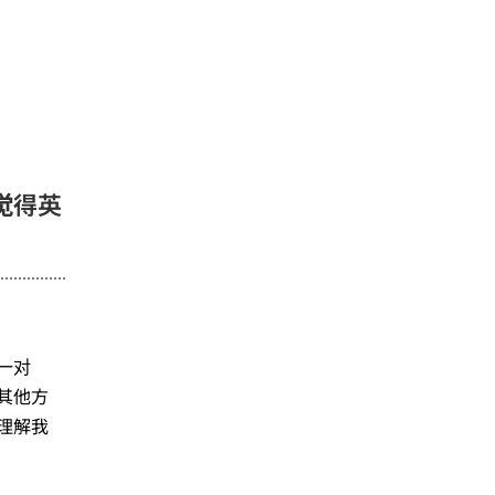
觉得英
一对
其他方
理解我