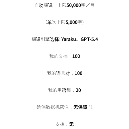
自动翻译：上限
50,000
字／月
（单次上限
5,000
字）
翻译引擎选择:
Yaraku、GPT-5.4
我的文档：
100
我的语言对：
100
我的用语集：
20
确保数据机密性：
无保障
*1
支援：
无