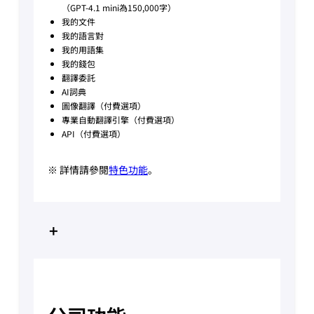
（GPT-4.1 mini為150,000字）
我的文件
我的語言對
我的用語集
我的錢包
翻譯委託
AI詞典
圖像翻譯（付費選項）
專業自動翻譯引擎（付費選項）
API（付費選項）
※ 詳情請參閱
特色功能
。
+