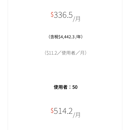
336.5
$
/月
（含稅$4,442.3 /年）
（$11.2／使用者／月）
使用者：
50
514.2
$
/月