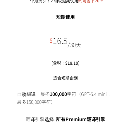
1个月为$13.2 相较短期使用
约可省下20％
短期使用
16.5
$
/30天
(含税：$18.18)
适合短期企划
自动翻译：最多
100,000
字符（GPT-5.4 mini：
最多150,000字符）
翻译引擎选择:
所有Premium翻译引擎