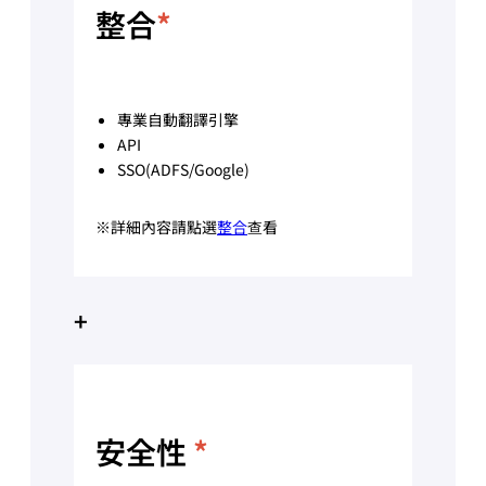
整合
*
專業自動翻譯引擎
API
SSO(ADFS/Google)
※詳細內容請點選
整合
查看
+
安全性
*