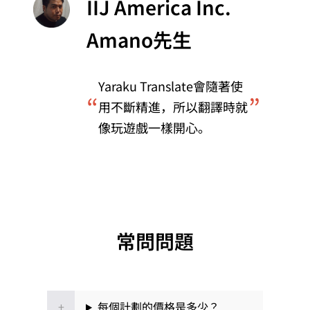
IIJ America Inc.
Amano先生
Yaraku Translate會隨著使
“
”
用不斷精進，所以翻譯時就
像玩遊戲一樣開心。
常問問題
每個計劃的價格是多少？