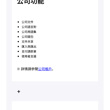
公司功能
公司文件
公司語言對
公司用語集
公司錢包
文件共享
匯入與匯出
支付請款單
使用者支援
※ 詳情請參閱
公司帳戶
。
+