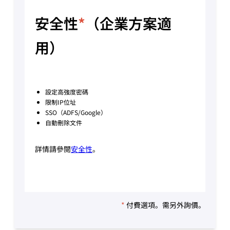
安全性
*
（企業方案適
用）
設定高強度密碼
限制IP位址
SSO（ADFS/Google）
自動刪除文件
詳情請參閱
安全性
。
*
付費選項。需另外詢價。