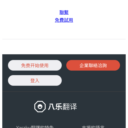
聯繫
免費試用
免费开始使用
企業聯絡洽詢
登入
搭
載
生
Yaraku翻譯的特色
成
支援的語言