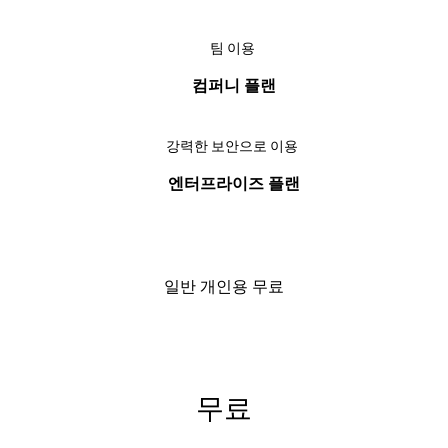
팀 이용
컴퍼니 플랜
강력한 보안으로 이용
엔터프라이즈 플랜
일반 개인용 무료
무료