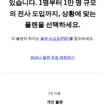
있습니다. 1명부터 1만 명 규모
械
翻
의 전사 도입까지, 상황에 맞는
訳
플랜을 선택하세요.
각 플랜의 차이는
플랜 비교표(PDF)
를 참조하세요.
컴퍼니 플랜 무료 체험하기
1인 이용
개인 플랜