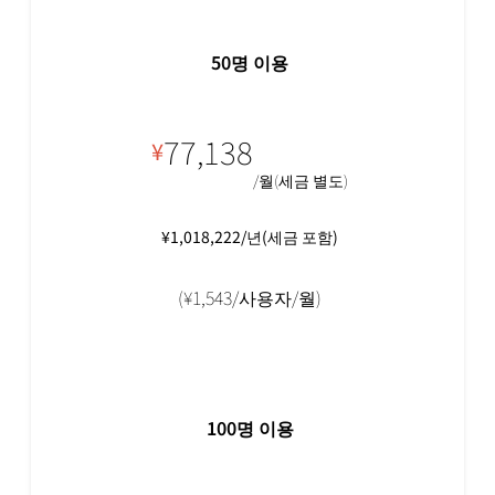
50명 이용
77,138
¥
/월(세금 별도)
¥1,018,222/년(세금 포함)
(¥1,543/사용자/월)
100명 이용