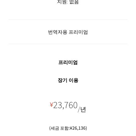
지원: 없음
번역자용 프리미엄
프리미엄
장기 이용
23,760
¥
/년
(세금 포함:¥26,136)