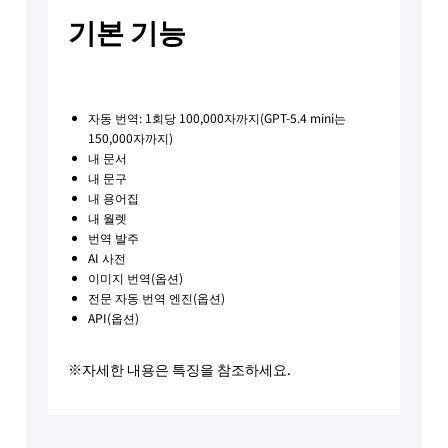
기본 기능
자동 번역: 1회당 100,000자까지(GPT-5.4 mini는
150,000자까지)
내 문서
내 문구
내 용어집
내 월렛
번역 발주
AI 사전
이미지 번역(옵션)
전문 자동 번역 엔진(옵션)
API(옵션)
※자세한 내용은 특징을 참조하세요.