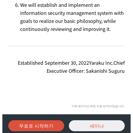
We will establish and implement an
information security management system with
goals to realize our basic philosophy, while
continuously reviewing and improving it.
Established September 30, 2022Yaraku Inc.Chief
Executive Officer: Sakanishi Suguru
※본 페이지는 AI로 자동 번역되었습니다.
무료로 시작하기
세미나