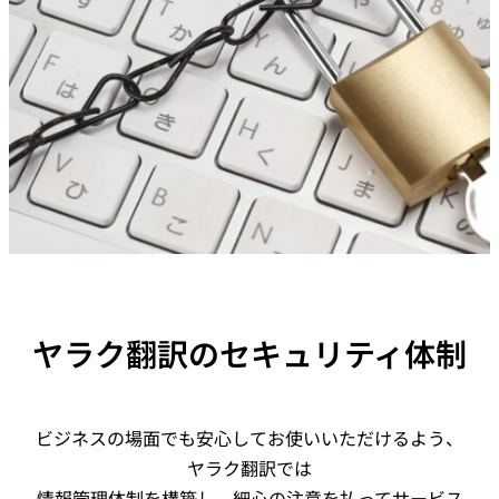
械
翻
訳
ヤラク翻訳のセキュリティ体制
ビジネスの場面でも安心してお使いいただけるよう、
ヤラク翻訳では
情報管理体制を構築し、細心の注意を払ってサービス