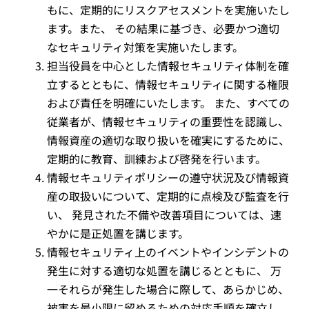
もに、定期的にリスクアセスメントを実施いたし
ます。また、 その結果に基づき、必要かつ適切
なセキュリティ対策を実施いたします。
担当役員を中心とした情報セキュリティ体制を確
立するとともに、情報セキュリティに関する権限
および責任を明確にいたします。 また、すべての
従業者が、情報セキュリティの重要性を認識し、
情報資産の適切な取り扱いを確実にするために、
定期的に教育、訓練および啓発を行います。
情報セキュリティポリシーの遵守状況及び情報資
産の取扱いについて、定期的に点検及び監査を行
い、 発見された不備や改善項目については、速
やかに是正処置を講じます。
情報セキュリティ上のイベントやインシデントの
発生に対する適切な処置を講じるとともに、 万
一それらが発生した場合に際して、あらかじめ、
被害を最小限に留めるための対応手順を確立し、