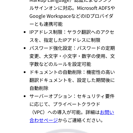
ルサインオンに対応。Microsoft ADFSや
Google WorkspaceなどのIDプロバイダ
ーとも連携可能
IPアドレス制限：ヤラク翻訳へのアクセ
スを、指定したIPアドレスに制限
パスワード強化設定：パスワードの定期
変更、大文字・小文字・数字の使用、文
字数などのルールを設定可能
ドキュメントの自動削除：機密性の高い
翻訳ドキュメントを、設定した期間後に
自動削除
サーバーオプション：セキュリティ要件
に応じて、プライベートクラウド
（VPC）への導入が可能。詳細は
お問い
合わせページ
からご連絡ください。