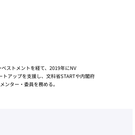
ストメントを経て、2019年にNV
タートアップを支援し、文科省STARTや内閣府
でメンター・委員を務める。