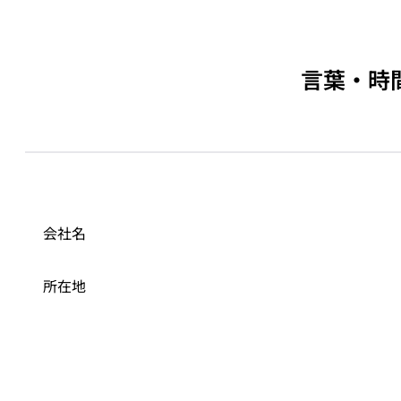
言葉・時
会社名
所在地