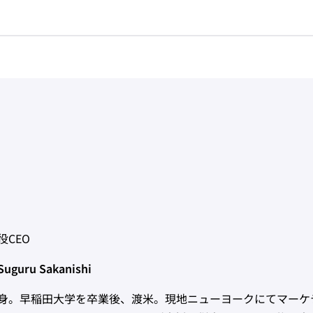
役CEO
guru Sakanishi
身。早稲田大学を卒業後、渡米。現地ニューヨークにてマーケ