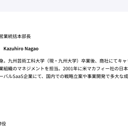
営業統括本部長
azuhiro Nagao
身。九州芸術工科大学（現・九州大学）卒業後、商社にてキャ
業組織のマネジメントを担当。2001年に米マカフィー社の日
ーバルSaaS企業にて、国内での戦略立案や事業開発で多大な成果
締役