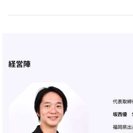
経営陣
代表取締
坂西優 Su
福岡県出