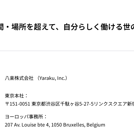
機
械
翻
間・場所を超えて、自分らしく働ける世
訳
八楽株式会社 （Yaraku, Inc.）
東京本社：
〒151-0051 東京都渋谷区千駄ヶ谷5-27-5リンクスクエア新
ヨーロッパ事務所：
207 Av. Louise bte 4, 1050 Bruxelles, Belgium