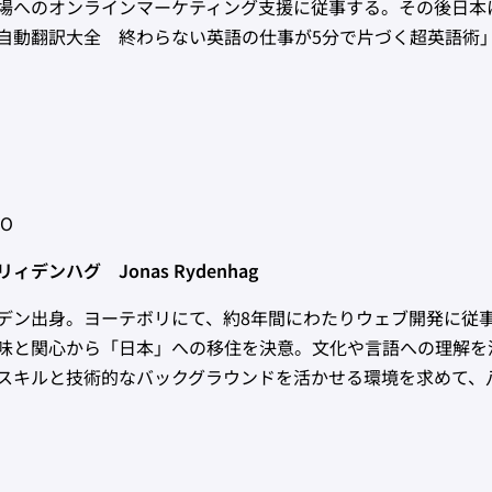
場へのオンラインマーケティング支援に従事する。その後日本に
自動翻訳大全 終わらない英語の仕事が5分で片づく超英語術
O
ィデンハグ Jonas Rydenhag
デン出身。ヨーテボリにて、約8年間にわたりウェブ開発に従
味と関心から「日本」への移住を決意。文化や言語への理解を
スキルと技術的なバックグラウンドを活かせる環境を求めて、