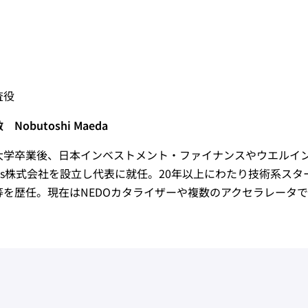
査役
Nobutoshi Maeda
大学卒業後、日本インベストメント・ファイナンスやウエルインベ
ures株式会社を設立し代表に就任。20年以上にわたり技術系ス
等を歴任。現在はNEDOカタライザーや複数のアクセラレータ