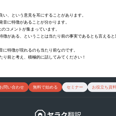
良い、という意見を耳にすることがあります。
発音に特徴があることが分かります。
以上のコメントが集まっています。
特徴がある、ということは当たり前の事実であるとも言えると
音に特徴が現れるのも当たり前なのです。
たり前と考え、積極的に話してみてください！
お問い合わせ
無料で始める
セミナー
お役立ち資
ヤ