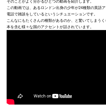
そのことがよく分かるひとつの動画を紹介します。
この動画では、あるロンドン出身の少年が24種類の英語
電話で雑談をしているというシチュエーションです。
こんなにもたくさんの種類があるのか、と驚いてしまうく
本を含む様々な国のアクセントが話されています。