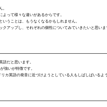
機
ん。
械
によって様々な違いがあるからです。
翻
ということは、もうなくなるかもしれません。
訳
ックアップし、それぞれの個性についてみていきたいと思いま
英語だと思います。
ンが強いが特徴です。
メリカ英語の発音に近づけようとしている人もしばしばいるよ