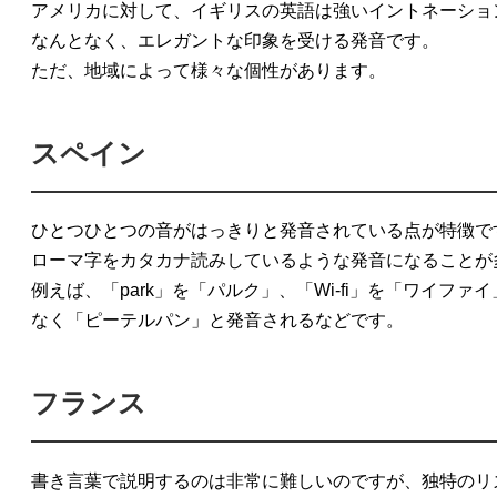
アメリカに対して、イギリスの英語は強いイントネーショ
なんとなく、エレガントな印象を受ける発音です。
ただ、地域によって様々な個性があります。
スペイン
ひとつひとつの音がはっきりと発音されている点が特徴で
ローマ字をカタカナ読みしているような発音になることが
例えば、「park」を「パルク」、「Wi-fi」を「ワイファ
なく「ピーテルパン」と発音されるなどです。
フランス
書き言葉で説明するのは非常に難しいのですが、独特のリ