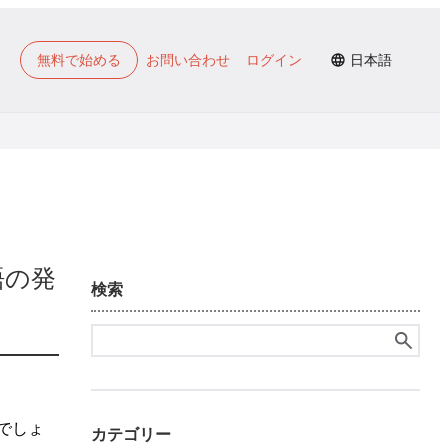
無料で始める
お問い合わせ
ログイン
日本語
語の発
検索
検
索:
でしょ
カテゴリー