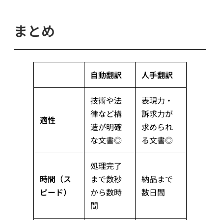
まとめ
自動翻訳
人手翻訳
技術や法
表現力・
律など構
訴求力が
適性
造が明確
求められ
な文書◎
る文書◎
処理完了
時間（ス
まで数秒
納品まで
ピード）
から数時
数日間
間