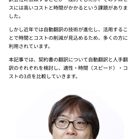
械
スには高いコストと時間がかかるという課題がありま
翻
した。
訳
しかし近年では自動翻訳の技術が進化し、活用するこ
とで時間とコストの削減が見込めるため、多くの方に
利用されています。
本記事では、契約書の翻訳について自動翻訳と人手翻
訳のそれぞれを検討し、適性・時間（スピード）・コ
ストの3点を比較していきます。