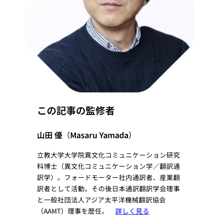
この記事の監修者
山田 優
（
Masaru Yamada
）
立教大学大学院異文化コミュニケーション研究
科博士（異文化コミュニケーション学／翻訳通
訳学）。フォードモーター社内通訳者、産業翻
訳者として活動。その後日本通訳翻訳学会理事
と一般社団法人アジア太平洋機械翻訳協会
（AAMT）理事を歴任。
詳しく見る