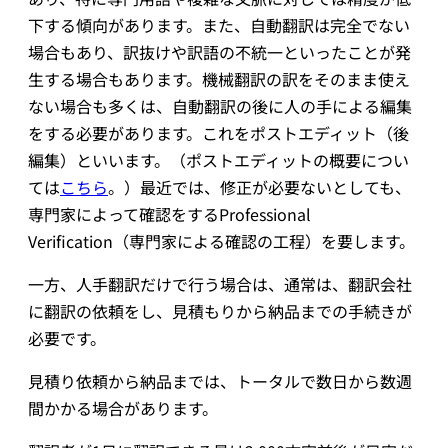
下する傾向があります。また、自動翻訳は完全でない
場合もあり、訳抜けや訳語の不統一といったことが発
生する場合もあります。機械翻訳の訳をそのまま使え
ない場合も多くは、自動翻訳の後に人の手による編集
をする必要があります。これをポストエディット（後
編集）といいます。（ポストエディットの概要につい
ては
こちら
。）最近では、修正が必要ないとしても、
専門家によって確認をするProfessional
Verification（専門家による確認の工程）を要します。
一方、人手翻訳だけで行う場合は、通常は、翻訳会社
に翻訳の依頼をし、見積もりから納品までの手続きが
必要です。
見積り依頼から納品までは、トータルで数日から数週
間かかる場合があります。