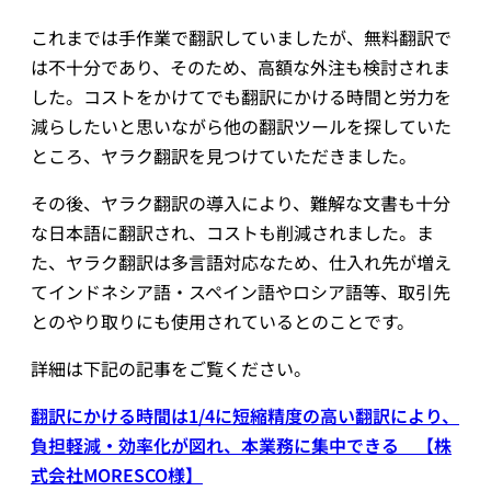
これまでは手作業で翻訳していましたが、無料翻訳で
は不十分であり、そのため、高額な外注も検討されま
した。コストをかけてでも翻訳にかける時間と労力を
減らしたいと思いながら他の翻訳ツールを探していた
ところ、ヤラク翻訳を見つけていただきました。
その後、ヤラク翻訳の導入により、難解な文書も十分
な日本語に翻訳され、コストも削減されました。ま
た、ヤラク翻訳は多言語対応なため、仕入れ先が増え
てインドネシア語・スペイン語やロシア語等、取引先
とのやり取りにも使用されているとのことです。
詳細は下記の記事をご覧ください。
翻訳にかける時間は1/4に短縮精度の高い翻訳により、
負担軽減・効率化が図れ、本業務に集中できる 【株
式会社MORESCO様】