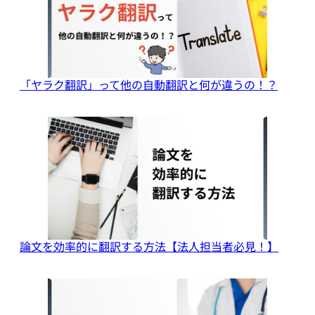
「ヤラク翻訳」って他の自動翻訳と何が違うの！？
論文を効率的に翻訳する方法【法人担当者必見！】