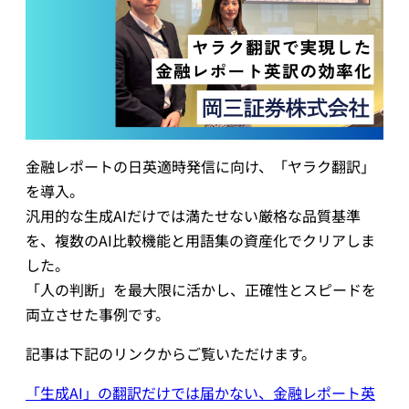
械
翻
訳
金融レポートの日英適時発信に向け、「ヤラク翻訳」
を導入。
汎用的な生成AIだけでは満たせない厳格な品質基準
を、複数のAI比較機能と用語集の資産化でクリアしま
した。
「人の判断」を最大限に活かし、正確性とスピードを
両立させた事例です。
記事は下記のリンクからご覧いただけます。
「生成AI」の翻訳だけでは届かない、金融レポート英