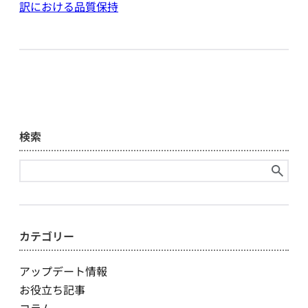
訳
における
品質保持
検索
検
索:
カテゴリー
アップデート情報
お役立ち記事
コラム