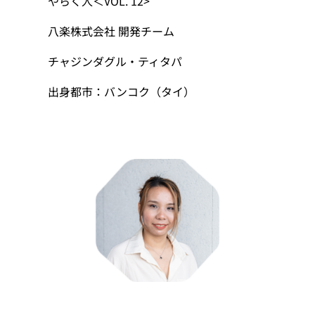
やらく人＜VOL. 12>
八楽株式会社 開発チーム
チャジンダグル・ティタパ
出身都市：バンコク（タイ）