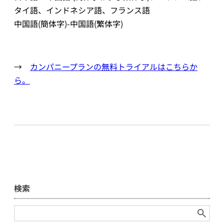
タイ語、インドネシア語、フランス語
中国語(簡体字)-中国語(繁体字)
→
カンパニープランの無料トライアルはこちらか
ら。
検索
検