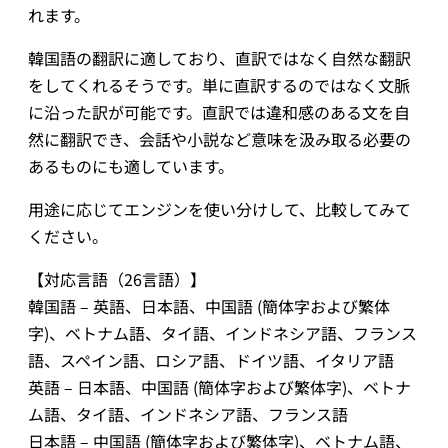
れます。
韓国語の翻訳に適しており、直訳ではなく自然な翻訳
をしてくれるそうです。単に直訳するのではなく文脈
に沿った訳が可能です。直訳では違和感のある文を自
然に翻訳でき、会話や小説など意味を汲み取る必要の
あるものにも適しています。
用途に応じてエンジンを使い分けして、比較してみて
ください。
【対応言語（26言語）】
韓国語 – 英語、日本語、中国語 (簡体字および繁体
字)、ベトナム語、タイ語、インドネシア語、フランス
語、スペイン語、ロシア語、ドイツ語、イタリア語
英語 – 日本語、中国語 (簡体字および繁体字)、ベトナ
ム語、タイ語、インドネシア語、フランス語
日本語 – 中国語 (簡体字および繁体字)、ベトナム語、