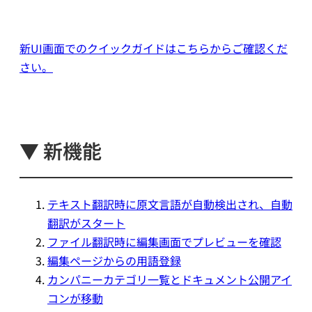
新UI画面でのクイックガイドは
こちらから
ご確認くだ
さい。
▼ 新機能
テキスト翻訳時に原文言語が自動検出され、自動
翻訳がスタート
ファイル翻訳時に編集画面でプレビューを確認
編集ページからの用語登録
カンパニーカテゴリ一覧とドキュメント公開アイ
コンが移動