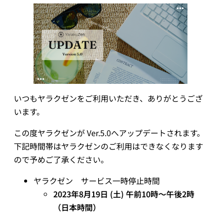
械
翻
訳
いつもヤラクゼンをご利用いただき、ありがとうござ
います。
この度ヤラクゼンが Ver.5.0へアップデートされます。
下記時間帯はヤラクゼンのご利用はできなくなります
ので予めご了承ください。
ヤラクゼン サービス一時停止時間
2023年8月19日 (土) 午前10時～午後2時
（日本時間）