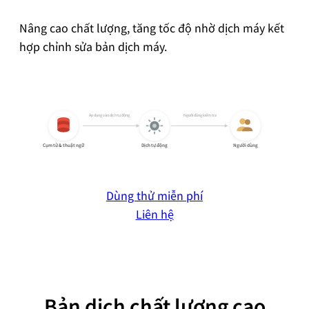
械
Nâng cao chất lượng, tăng tốc độ nhờ dịch máy kết
翻
hợp chỉnh sửa bản dịch máy.
訳
Áp dụng vào dịch tự động
Người dùng kiểm tra
Cụm từ & thuật ngữ
Dịch tự động
Người dùng
Dùng thử miễn phí
Liên hệ
Bản dịch chất lượng cao