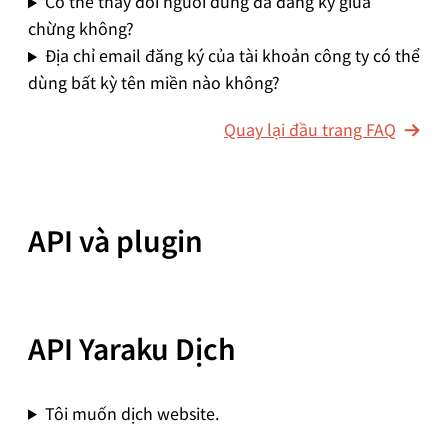
Có thể thay đổi người dùng đã đăng ký giữa
chừng không?
Địa chỉ email đăng ký của tài khoản công ty có thể
dùng bất kỳ tên miền nào không?
Quay lại đầu trang FAQ
API và plugin
API Yaraku Dịch
Tôi muốn dịch website.