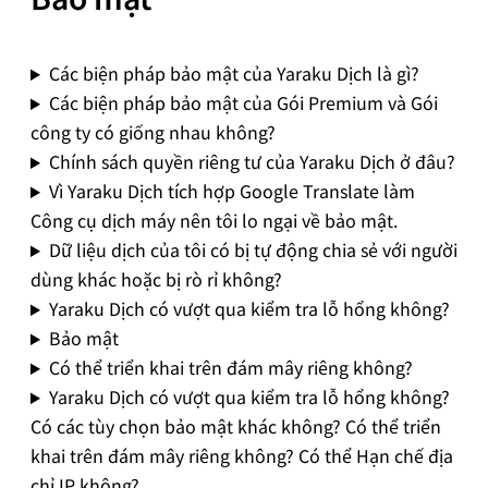
Các biện pháp bảo mật của Yaraku Dịch là gì?
Các biện pháp bảo mật của Gói Premium và Gói
công ty có giống nhau không?
Chính sách quyền riêng tư của Yaraku Dịch ở đâu?
Vì Yaraku Dịch tích hợp Google Translate làm
Công cụ dịch máy nên tôi lo ngại về bảo mật.
Dữ liệu dịch của tôi có bị tự động chia sẻ với người
dùng khác hoặc bị rò rỉ không?
Yaraku Dịch có vượt qua kiểm tra lỗ hổng không?
Bảo mật
Có thể triển khai trên đám mây riêng không?
Yaraku Dịch có vượt qua kiểm tra lỗ hổng không?
Có các tùy chọn bảo mật khác không? Có thể triển
khai trên đám mây riêng không? Có thể Hạn chế địa
chỉ IP không?