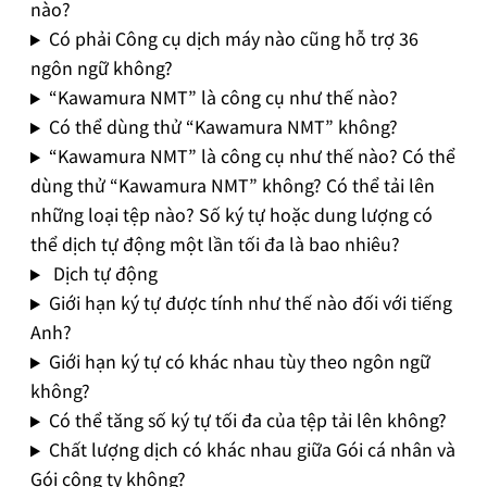
nào?
Có phải Công cụ dịch máy nào cũng hỗ trợ 36
ngôn ngữ không?
“Kawamura NMT” là công cụ như thế nào?
Có thể dùng thử “Kawamura NMT” không?
“Kawamura NMT” là công cụ như thế nào? Có thể
dùng thử “Kawamura NMT” không? Có thể tải lên
những loại tệp nào? Số ký tự hoặc dung lượng có
thể dịch tự động một lần tối đa là bao nhiêu?
Dịch tự động
Giới hạn ký tự được tính như thế nào đối với tiếng
Anh?
Giới hạn ký tự có khác nhau tùy theo ngôn ngữ
không?
Có thể tăng số ký tự tối đa của tệp tải lên không?
Chất lượng dịch có khác nhau giữa Gói cá nhân và
Gói công ty không?