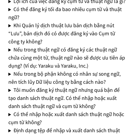
Lợi ích của việc đăng ký cụm từ và thuật ngữ là gì?
Có thể đăng ký tối đa bao nhiêu cụm từ và thuật
ngữ?
Khi Quản lý dịch thuật lưu bản dịch bằng nút
“Lưu”, bản dịch đó có được đăng ký vào Cụm từ
công ty không?
Nếu trong thuật ngữ có đăng ký các thuật ngữ
chứa cùng một từ, thuật ngữ nào sẽ được ưu tiên áp
dụng? (Ví dụ: Yaraku và Yaraku, Inc.)
Nếu trong bộ phận không có nhân sự song ngữ,
nên tích lũy Dữ liệu công ty bằng cách nào?
Tôi muốn đăng ký thuật ngữ nhưng quá bận để
tạo danh sách thuật ngữ. Có thể nhập hoặc xuất
danh sách thuật ngữ và cụm từ không?
Có thể nhập hoặc xuất danh sách thuật ngữ hoặc
cụm từ không?
Định dạng tệp để nhập và xuất danh sách thuật