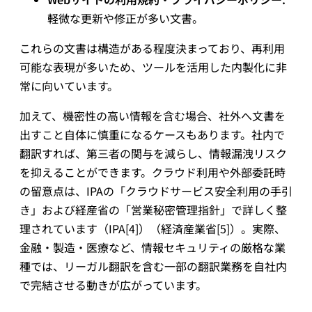
軽微な更新や修正が多い文書。
これらの文書は構造がある程度決まっており、再利用
可能な表現が多いため、ツールを活用した内製化に非
常に向いています。
加えて、機密性の高い情報を含む場合、社外へ文書を
出すこと自体に慎重になるケースもあります。社内で
翻訳すれば、第三者の関与を減らし、情報漏洩リスク
を抑えることができます。クラウド利用や外部委託時
の留意点は、IPAの「クラウドサービス安全利用の手引
き」および経産省の「営業秘密管理指針」で詳しく整
理されています（IPA[4]）（経済産業省[5]）。実際、
金融・製造・医療など、情報セキュリティの厳格な業
種では、リーガル翻訳を含む一部の翻訳業務を自社内
で完結させる動きが広がっています。