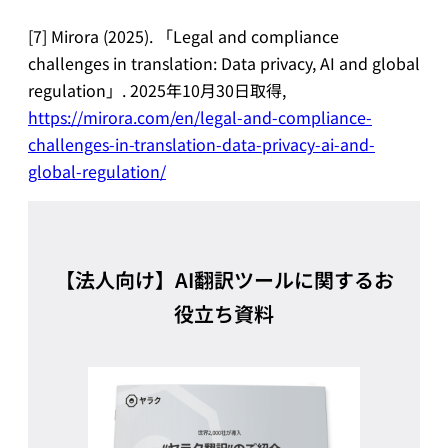
[7] Mirora (2025). 「Legal and compliance
challenges in translation: Data privacy, AI and global
regulation」. 2025年10月30日取得,
https://mirora.com/en/legal-and-compliance-
challenges-in-translation-data-privacy-ai-and-
global-regulation/
【法人向け】AI翻訳ツールに関するお
役立ち資料