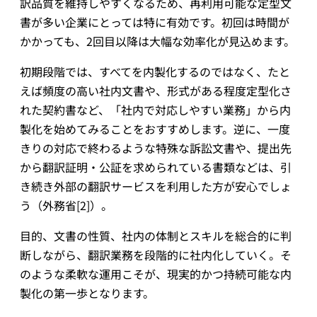
訳品質を維持しやすくなるため、再利用可能な定型文
書が多い企業にとっては特に有効です。初回は時間が
かかっても、2回目以降は大幅な効率化が見込めます。
初期段階では、すべてを内製化するのではなく、たと
えば頻度の高い社内文書や、形式がある程度定型化さ
れた契約書など、「社内で対応しやすい業務」から内
製化を始めてみることをおすすめします。逆に、一度
きりの対応で終わるような特殊な訴訟文書や、提出先
から翻訳証明・公証を求められている書類などは、引
き続き外部の翻訳サービスを利用した方が安心でしょ
う（外務省[2]）。
目的、文書の性質、社内の体制とスキルを総合的に判
断しながら、翻訳業務を段階的に社内化していく。そ
のような柔軟な運用こそが、現実的かつ持続可能な内
製化の第一歩となります。