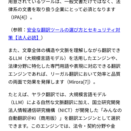
用意されているツールは、一般文書だけではなく、法
律系の文書を取り扱う企業にとって必須となります
（IPA[4]）。
（参照：
安全な翻訳ツールの選び方とセキュリティ対
策【法人必読】
）
また、文章全体の構造や文脈を理解しながら翻訳でき
るLLM（大規模言語モデル）を活用したエンジンや、
法律分野に特化した専門用語や表現に対応できる翻訳
エンジンであれば、リーガル翻訳において効率と品質
の両面で効果を発揮します（Mirora[7]）。
たとえば、ヤラク翻訳では、大規模言語モデル
（LLM）による自然な文脈翻訳に加え、国立研究開発
法人情報通信研究機構（NICT）が開発した「みんなの
自動翻訳＠KI（商用版）」を翻訳エンジンとして選択
できます。このエンジンでは、法令・契約分野や金