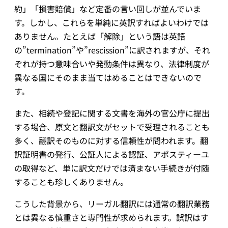
約」「損害賠償」など定番の言い回しが並んでいま
す。しかし、これらを単純に英訳すればよいわけでは
ありません。たとえば「解除」という語は英語
の”termination”や”rescission”に訳されますが、それ
ぞれが持つ意味合いや発動条件は異なり、法律制度が
異なる国にそのまま当てはめることはできないので
す。
また、相続や登記に関する文書を海外の官公庁に提出
する場合、原文と翻訳文がセットで受理されることも
多く、翻訳そのものに対する信頼性が問われます。翻
訳証明書の発行、公証人による認証、アポスティーユ
の取得など、単に訳文だけでは済まない手続きが付随
することも珍しくありません。
こうした背景から、リーガル翻訳には通常の翻訳業務
とは異なる慎重さと専門性が求められます。誤訳はす