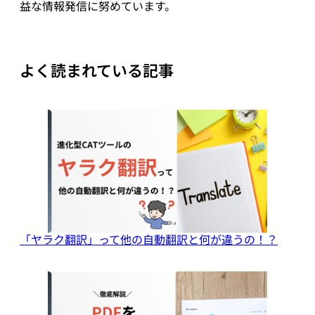
益な情報発信に努めています。
よく読まれている記事
「ヤラク翻訳」って他の自動翻訳と何が違うの！？