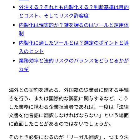
外注する？それとも内製化する？判断基準は目的
とコスト、そしてリスク許容度
内製化は現実的か？鍵を握るのはツールと運用体
制
内製化に適したツールとは？選定のポイントと導
入のヒント
業務効率と法的リスクのバランスをどうとるかが
カギ
海外との契約を進める、外国籍の従業員に関する手続
きを行う、または国際的な訴訟に関与するなど、こう
した業務に携わる企業担当者であれば、一度は「法律
文書を他言語に翻訳しなければならない」という場面
に直面したことがあるのではないでしょうか。
そのとき必要になるのが「リーガル翻訳」、つまり法