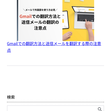
Gmailでの翻訳方法と送信メールを翻訳する際の注意
点
検索
検