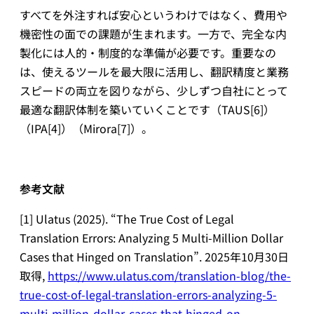
すべてを外注すれば安心というわけではなく、費用や
機密性の面での課題が生まれます。一方で、完全な内
製化には人的・制度的な準備が必要です。重要なの
は、使えるツールを最大限に活用し、翻訳精度と業務
スピードの両立を図りながら、少しずつ自社にとって
最適な翻訳体制を築いていくことです（TAUS[6]）
（IPA[4]）（Mirora[7]）。
参考文献
[1] Ulatus (2025). “The True Cost of Legal
Translation Errors: Analyzing 5 Multi-Million Dollar
Cases that Hinged on Translation”. 2025年10月30日
取得,
https://www.ulatus.com/translation-blog/the-
true-cost-of-legal-translation-errors-analyzing-5-
multi-million-dollar-cases-that-hinged-on-