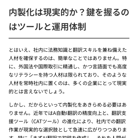
内製化は現実的か？鍵を握るの
はツールと運用体制
とはいえ、社内に法務知識と翻訳スキルを兼ね備えた
人材を確保するのは、簡単なことではありません。特
に、外国法や国際取引に精通し、かつ言語面でも高度
なリテラシーを持つ人材は限られており、そのような
人材を常時社内に置くのは、多くの企業にとって現実
的とは言えないでしょう。
しかし、だからといって内製化をあきらめる必要はあ
りません。近年ではA自動I翻訳の精度向上と、翻訳支
援ツール（CATツール）の進化により、社内での翻訳
作業が現実的な選択肢として急速に広がりつつありま
す。特に「まずAI翻訳で初稿を作成し、それを人間が