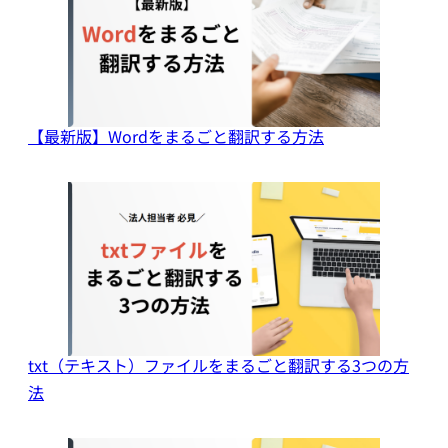
【最新版】Wordをまるごと翻訳する方法
txt（テキスト）ファイルをまるごと翻訳する3つの方
法