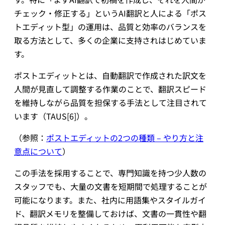
チェック・修正する」というAI翻訳と人による「ポス
トエディット型」の運用は、品質と効率のバランスを
取る方法として、多くの企業に支持されはじめていま
す。
ポストエディットとは、自動翻訳で作成された訳文を
人間が見直して調整する作業のことで、翻訳スピード
を維持しながら品質を担保する手法として注目されて
います（TAUS[6]）。
（参照：
ポストエディットの2つの種類 – やり方と注
意点について
）
この手法を採用することで、専門知識を持つ少人数の
スタッフでも、大量の文書を短期間で処理することが
可能になります。また、社内に用語集やスタイルガイ
ド、翻訳メモリを整備しておけば、文書の一貫性や翻