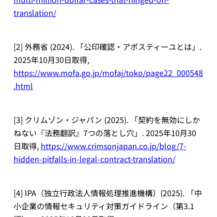
translation/
[2] 外務省 (2024). 「公印確認・アポスティーユとは」.
2025年10月30日取得,
https://www.mofa.go.jp/mofaj/toko/page22_000548
.html
[3] クリムゾン・ジャパン (2025). 「契約を無効にしか
ねない『法務翻訳』7つの落とし穴」. 2025年10月30
日取得,
https://www.crimsonjapan.co.jp/blog/7-
hidden-pitfalls-in-legal-contract-translation/
[4] IPA（独立行政法人情報処理推進機構）(2025). 「中
小企業の情報セキュリティ対策ガイドライン（第3.1