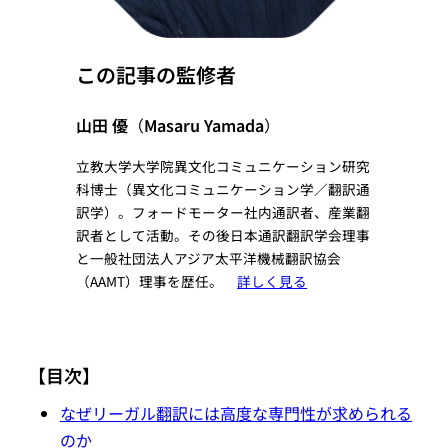
この記事の監修者
山田 優
（
Masaru Yamada
）
立教大学大学院異文化コミュニケーション研究
科博士（異文化コミュニケーション学／翻訳通
訳学）。フォードモーター社内通訳者、産業翻
訳者として活動。その後日本通訳翻訳学会理事
と一般社団法人アジア太平洋機械翻訳協会
（AAMT）理事を歴任。
詳しく見る
【目次】
なぜリーガル翻訳には高度な専門性が求められる
のか