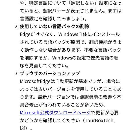
や、特定言語について「翻訳しない」設定になっ
ていると、翻訳バナーが表示されません。まずは
言語設定を確認してみましょう。
使用していない言語パックの削除
Edgeだけでなく、Windows自体にインストール
されている言語パックが原因で、翻訳機能がうま
く動作しない場合があります。不要な言語パック
を削除するか、Windowsの設定で優先言語の順
序を見直してください。
ブラウザのバージョンアップ
MicrosoftEdgeは自動更新が基本ですが、場合に
よっては古いバージョンを使用していることもあ
ります。最新バージョンでは翻訳機能の改善や不
具合修正が行われていることが多いため、
Microsoft公式ダウンロードページ
で更新が必要
かどうかを確認してください（TourBoxTech,
[3]）。