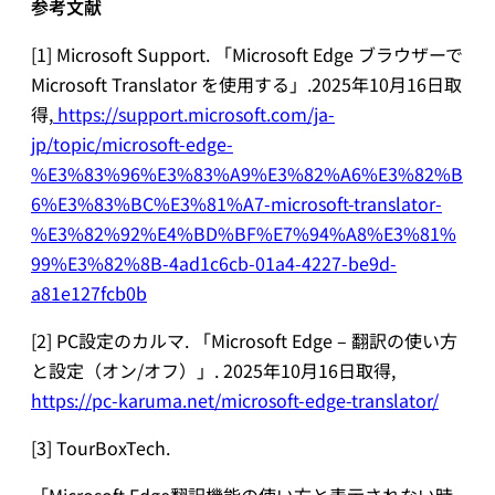
参考文献
[1] Microsoft Support. 「Microsoft Edge ブラウザーで
Microsoft Translator を使用する」.2025年10月16日取
得,
https://support.microsoft.com/ja-
jp/topic/microsoft-edge-
%E3%83%96%E3%83%A9%E3%82%A6%E3%82%B
6%E3%83%BC%E3%81%A7-microsoft-translator-
%E3%82%92%E4%BD%BF%E7%94%A8%E3%81%
99%E3%82%8B-4ad1c6cb-01a4-4227-be9d-
a81e127fcb0b
[2] PC設定のカルマ. 「Microsoft Edge – 翻訳の使い方
と設定（オン/オフ）」. 2025年10月16日取得,
https://pc-karuma.net/microsoft-edge-translator/
[3] TourBoxTech.
「Microsoft Edge翻訳機能の使い方と表示されない時