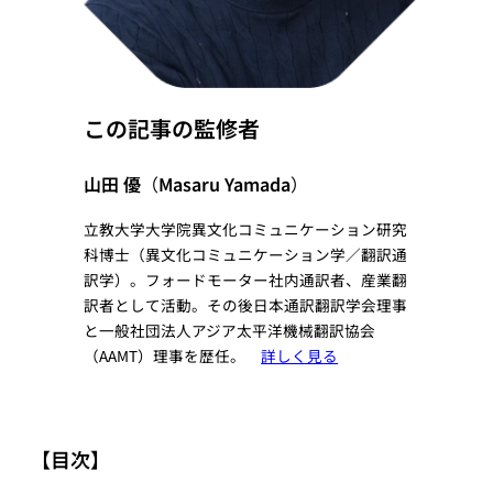
この記事の監修者
山田 優
（
Masaru Yamada
）
立教大学大学院異文化コミュニケーション研究
科博士（異文化コミュニケーション学／翻訳通
訳学）。フォードモーター社内通訳者、産業翻
訳者として活動。その後日本通訳翻訳学会理事
と一般社団法人アジア太平洋機械翻訳協会
（AAMT）理事を歴任。
詳しく見る
【目次】