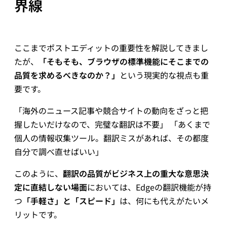
界線
ここまでポストエディットの重要性を解説してきまし
たが、
「そもそも、ブラウザの標準機能にそこまでの
品質を求めるべきなのか？」
という現実的な視点も重
要です。
「海外のニュース記事や競合サイトの動向をざっと把
握したいだけなので、完璧な翻訳は不要」 「あくまで
個人の情報収集ツール。翻訳ミスがあれば、その都度
自分で調べ直せばいい」
このように、
翻訳の品質がビジネス上の重大な意思決
定に直結しない場面
においては、Edgeの翻訳機能が持
つ
「手軽さ」と「スピード」
は、何にも代えがたいメ
リットです。