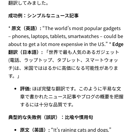
翻訳してみました。
成功例：シンプルなニュース記事
*
原文（英語）:
“The world’s most popular gadgets
– phones, laptops, tablets, smartwatches – could be
about to get a lot more expensive in the US.” *
Edge
翻訳（日本語）:
「世界で最も人気のあるガジェット
(電話、ラップトップ、タブレット、スマートウォッ
チ)は、米国でははるかに高価になる可能性がありま
す。」
評価:
ほぼ完璧な翻訳です。このように平易な文
章で書かれたニュース記事やブログの概要を把握
するには十分な品質です。
典型的な失敗例（誤訳）：比喩や慣用句
原文（英語）:
“It’s raining cats and dogs.”