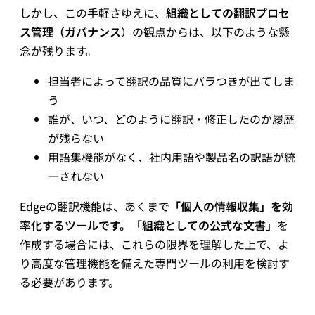
しかし、この手軽さゆえに、
組織としての翻訳プロセ
ス管理（ガバナンス
）の観点からは、以下のような懸
念が残ります。
担当者によって翻訳の品質にバラつきが出てしま
う
誰が、いつ、どのように翻訳・修正したのか履歴
が残らない
用語集機能がなく、社内用語や製品名の訳語が統
一されない
Edgeの翻訳機能は、あくまで
「個人の情報収集」を効
率化するツールです。「組織としての公式な文書」
を
作成する場合には、これらの限界を理解した上で、よ
り高度な管理機能を備えた専門ツールの利用を検討す
る必要があります。